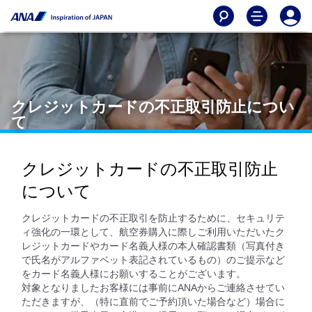
クレジットカードの不正取引防止につい
て
クレジットカードの不正取引防止
について
クレジットカードの不正取引を防止するために、セキュリテ
ィ強化の一環として、航空券購入に際しご利用いただいたク
レジットカードやカード名義人様の本人確認書類（写真付き
で氏名がアルファベット表記されているもの）のご提示など
をカード名義人様にお願いすることがございます。
対象となりましたお客様には事前にANAからご連絡させてい
ただきますが、（特に直前でご予約頂いた場合など）場合に