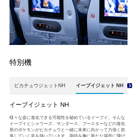
特別機
ピカチュウジェットNH
イーブイジェット NH
イーブイジェット NH
様々な姿に進化できる可能性を秘めているイーブイ。そんな
イーブイとシャワーズ、サンダース、ブースターなどの進化
形のポケモンがピカチュウと一緒に未来に向かって力強く前
進していく姿を描いています。期待を胸に新たな場所に飛び