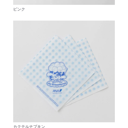
ピンク
カクテルナプキン