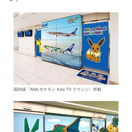
国内線「ANA ポケモン Kids TV ラウンジ」外観