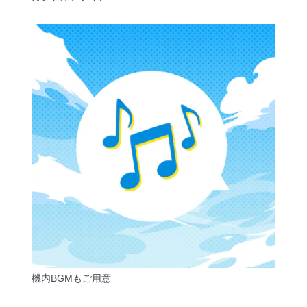
機内BGMもご用意