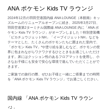
ANA ポケモン Kids TV ラウンジ
2024年12月の羽田空港国内線 ANA LOUNGE（本館南）キッ
ズルームのリニューアルオープンに続き、2025年3月27日、
羽田空港第2ターミナル国際線 ANA LOUNGE 内に「ANA ポ
ケモン Kids TV ラウンジ」がオープンしました！特別塗装機
「ピカチュウジェットNH」「イーブイジェットNH」などを
テーマとした、たくさんのポケモンたちに囲まれた室内で、
「ポケモン Kids TV」*や塗り絵を楽しむなど、ポケモンの世
界に包まれながらワクワクするひとときをお過ごしいただけ
ます。床にはクッション性のあるフロアマットを使用し、小
さなお子様にも安全で安心な環境で遊んでいただくことがで
きます。
ご家族での旅行の際、ぜひお子様と一緒にご搭乗までの時間
を「ANA ポケモン Kids TV ラウンジ」でお過ごしください。
国内線 「ANA ポケモン Kids TV ラウン
ジ」