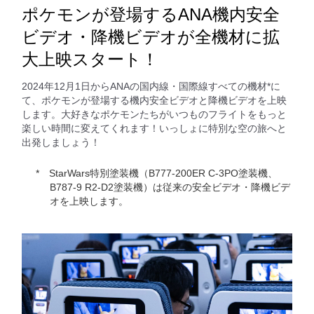
ポケモンが登場するANA機内安全
ビデオ・降機ビデオが全機材に拡
大上映スタート！
2024年12月1日からANAの国内線・国際線すべての機材*に
て、ポケモンが登場する機内安全ビデオと降機ビデオを上映
します。大好きなポケモンたちがいつものフライトをもっと
楽しい時間に変えてくれます！いっしょに特別な空の旅へと
出発しましょう！
StarWars特別塗装機（B777-200ER C-3PO塗装機、
B787-9 R2-D2塗装機）は従来の安全ビデオ・降機ビデ
オを上映します。