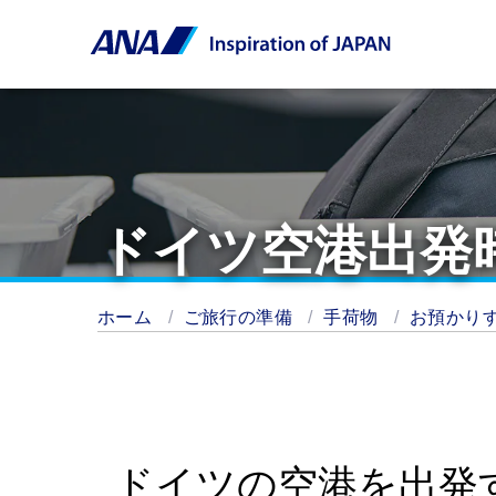
ドイツ空港出発
ホーム
ご旅行の準備
手荷物
お預かり
ドイツの空港を出発