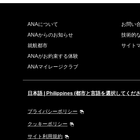
ANAについて
お問い
ANAからのお知らせ
技術的
就航都市
サイト
ANAがお約束する体験
ANAマイレージクラブ
日本語 | Philippines (都市と言語を選択してくだ
プライバシーポリシー
クッキーポリシー
サイト利用規約