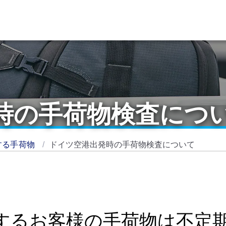
時の手荷物検査につ
する手荷物
ドイツ空港出発時の手荷物検査について
するお客様の手荷物は不定