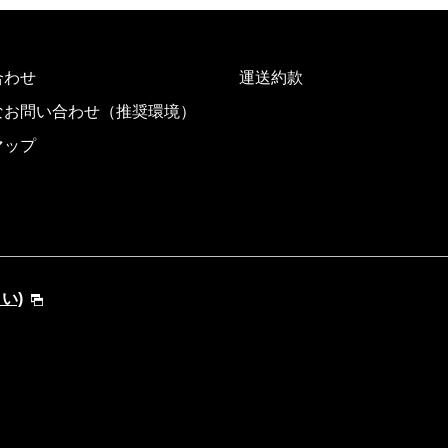
合わせ
運送約款
なお問い合わせ（推奨環境）
マップ
さい)