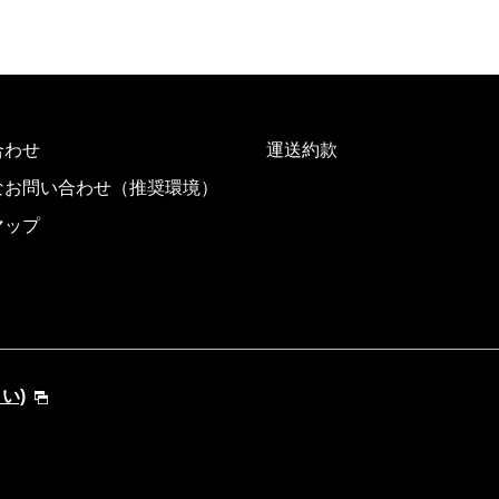
合わせ
運送約款
なお問い合わせ（推奨環境）
マップ
さい)