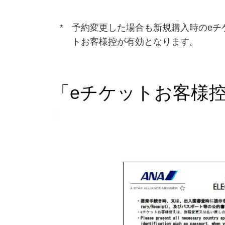
予約変更した場合も新規購入時のeチ
トお客様控が有効となります。
「eチケットお客様