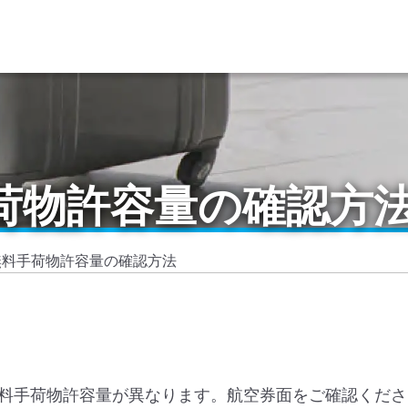
荷物許容量の確認方
無料手荷物許容量の確認方法
料手荷物許容量が異なります。航空券面をご確認くださ