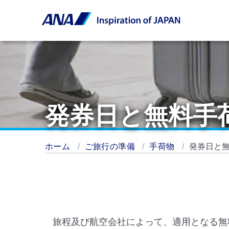
発券日と無料手
ホーム
ご旅行の準備
手荷物
発券日と
旅程及び航空会社によって、適用となる無