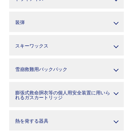
装弾
スキーワックス
雪崩救難用バックパック
膨張式救命胴衣等の個人用安全装置に用いら
れるガスカートリッジ
熱を発する器具