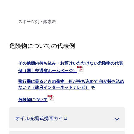
スポーツ剤・酸素缶
危険物についての代表例
その他機内持ち込み・お預けいただけない危険物の代表
例（国土交通省ホームページ）
飛行機に乗るときの荷物 何が持ち込めて 何が持ち込め
ない？（政府インターネットテレビ）
危険物について
オイル充填式携帯カイロ