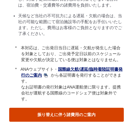
は、宿泊費・交通費等の諸費用を負担いたします。
天候など当社の不可抗力による遅延・欠航の場合は、当
社の可能な範囲にて宿泊施設等の手配をお手伝いいたし
ます。ただし、費用はお客様のご負担となりますのでご
了承ください。
本対応は、ご出発日当日に遅延・欠航が発生した場合
を対象としており、ご出発予定日以前のスケジュール
変更や欠航が決定している便は対象とはなりません。
ANAウェブサイト・
国際線欠航/遅延/臨時着陸証明書発
行のご案内
から各証明書を発行することができま
す。
なお証明書の発行対象はANA運航便に限ります。提携
会社が運航する国際線のコードシェア便は対象外で
す。
振り替えに伴う諸費用のご案内