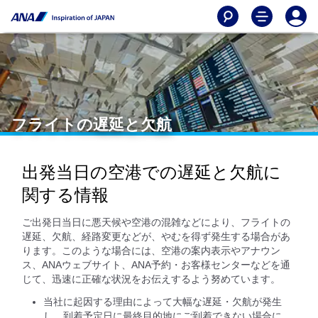
フライトの遅延と欠航
出発当日の空港での遅延と欠航に
関する情報
ご出発日当日に悪天候や空港の混雑などにより、フライトの
遅延、欠航、経路変更などが、やむを得ず発生する場合があ
ります。このような場合には、空港の案内表示やアナウン
ス、ANAウェブサイト、ANA予約・お客様センターなどを通
じて、迅速に正確な状況をお伝えするよう努めています。
当社に起因する理由によって大幅な遅延・欠航が発生
し、到着予定日に最終目的地にご到着できない場合に