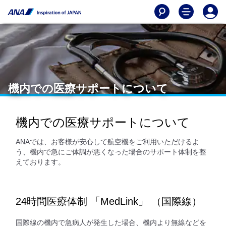
機内での医療サポートについて
機内での医療サポートについて
ANAでは、お客様が安心して航空機をご利用いただけるよ
う、機内で急にご体調が悪くなった場合のサポート体制を整
えております。
24時間医療体制 「MedLink」 （国際線）
国際線の機内で急病人が発生した場合、機内より無線などを