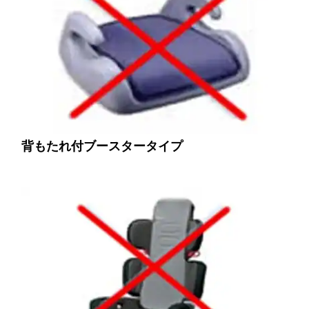
背もたれ付ブースタータイプ