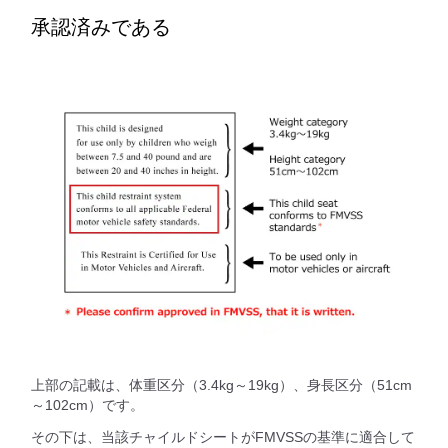
承認済みである
上部の記載は、体重区分（3.4kg～19kg）、身長区分（51cm
～102cm）です。
その下は、当該チャイルドシートがFMVSSの基準に適合して