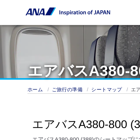
エアバスA380-8
ホーム
ご旅行の準備
シートマップ
エア
エアバスA380-800 
エアバスA380-800 (388)のシートマ