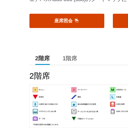
座席照会
2階席
1階席
2階席