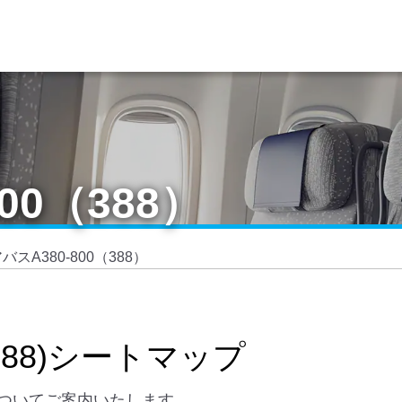
00（388）
バスA380-800（388）
(388)シートマップ
ップについてご案内いたします。