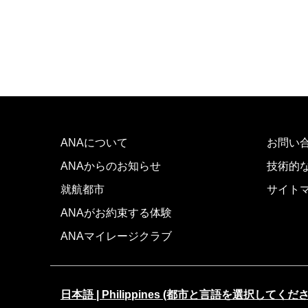
ANAについて
お問い
ANAからのお知らせ
技術的
就航都市
サイト
ANAがお約束する体験
ANAマイレージクラブ
日本語 | Philippines (都市と言語を選択してくだ