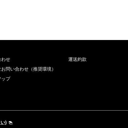
合わせ
運送約款
なお問い合わせ（推奨環境）
マップ
さい)