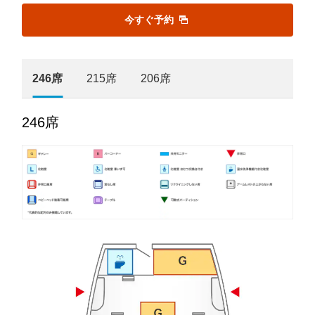
今すぐ予約
246席
215席
206席
246席