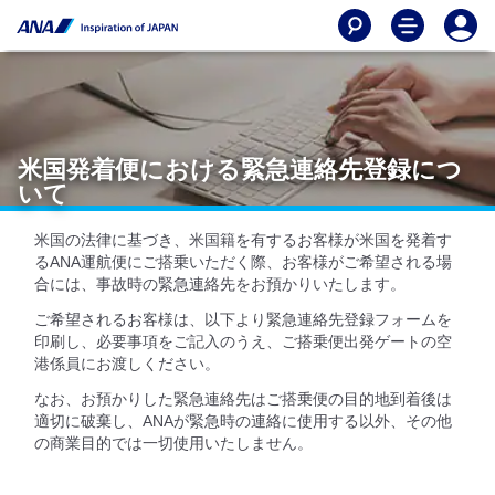
米国発着便における緊急連絡先登録につ
いて
米国の法律に基づき、米国籍を有するお客様が米国を発着す
るANA運航便にご搭乗いただく際、お客様がご希望される場
合には、事故時の緊急連絡先をお預かりいたします。
ご希望されるお客様は、以下より緊急連絡先登録フォームを
印刷し、必要事項をご記入のうえ、ご搭乗便出発ゲートの空
港係員にお渡しください。
なお、お預かりした緊急連絡先はご搭乗便の目的地到着後は
適切に破棄し、ANAが緊急時の連絡に使用する以外、その他
の商業目的では一切使用いたしません。