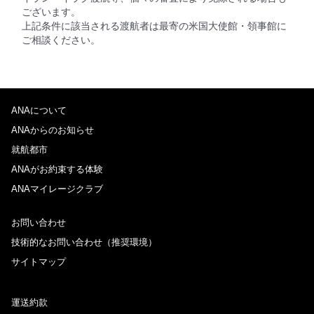
ございます。
上記条件に該当される渡航者は最寄の米国大使館・領事館に
ご相談ください。
ANAについて
ANAからのお知らせ
就航都市
ANAがお約束する体験
ANAマイレージクラブ
お問い合わせ
技術的なお問い合わせ（推奨環境）
サイトマップ
運送約款