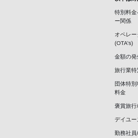
特別料金
ー関係
オペレー
(OTA’s)
金額の発
旅行業特
団体特別
料金
褒賞旅行
デイユー
勤務社員