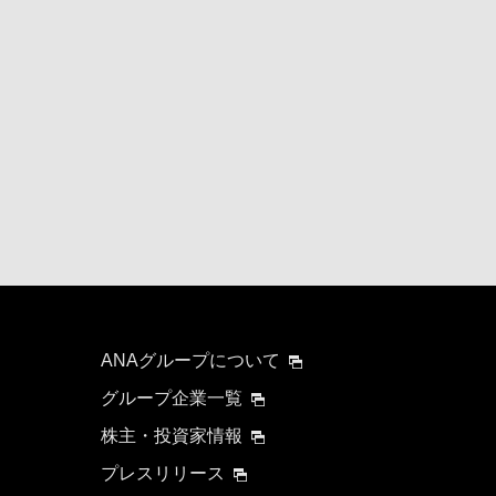
ANAグループについて
グループ企業一覧
株主・投資家情報
プレスリリース