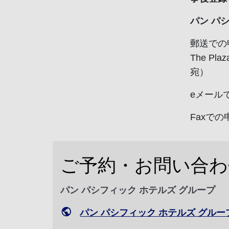
パン パ
郵送での申請:
The Pla
宛）
eメール
Faxでの申
ご予約・お問い合わ
パン パシフィック ホテルズ グループ
パン パシフィック ホテルズ グル