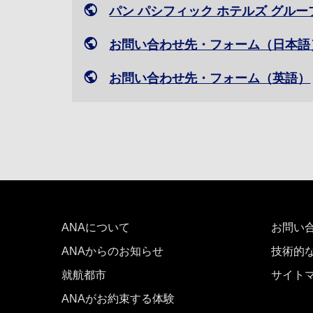
パン パシフィック ホテルズ グル
お問い合わせ先・フォーム（日本語
お問い合わせ先・フォーム（英語）
ANAについて
お問い
ANAからのお知らせ
技術的
就航都市
サイト
ANAがお約束する体験