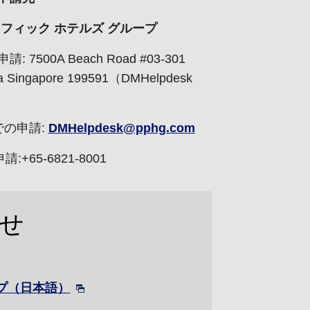
シフィック ホテルズ グループ
 7500A Beach Road #03-301
za Singapore 199591（DMHelpdesk
での申請:
DMHelpdesk@pphg.com
請:+65-6821-8001
せ
ープ（日本語）