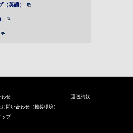
ープ（英語）
）
合わせ
運送約款
なお問い合わせ（推奨環境）
マップ