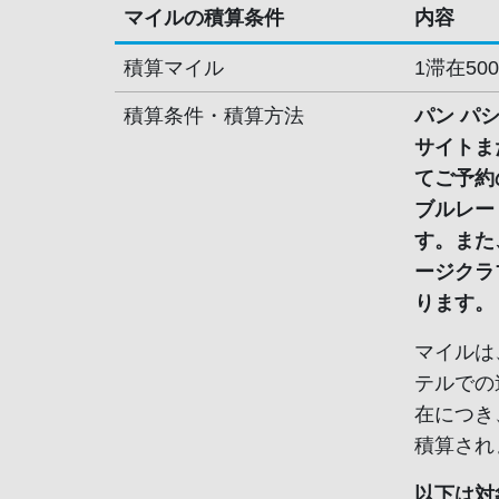
マイルの積算条件
内容
積算マイル
1滞在50
積算条件・積算方法
パン パ
サイトま
てご予約
ブルレー
す。また
ージクラ
ります。
マイルは
テルでの
在につき
積算され
以下は対