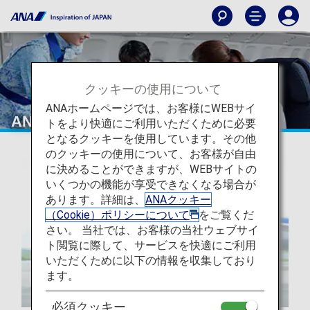
クッキーの使用について
ANAホームページでは、お客様にWEBサイ
ANAがお約束する体験
トをより快適にご利用いただくために必要
となるクッキーを使用しています。その他
のクッキーの使用について、お客様が自由
に決めることができますが、WEBサイトの
いくつかの機能が享受できなくなる場合が
あります。詳細は、
ANAクッキー
（Cookie）ポリシーについて
をご覧くだ
さい。 当社では、お客様の当社ウェブサイ
ト閲覧に際して、サービスを快適にご利用
いただくために以下の情報を収集しており
ます。
必須クッキー