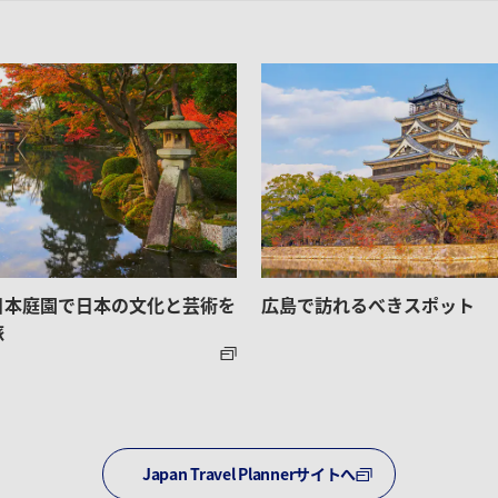
日本庭園で日本の文化と芸術を
広島で訪れるべきスポット
旅
Japan Travel Plannerサイトへ