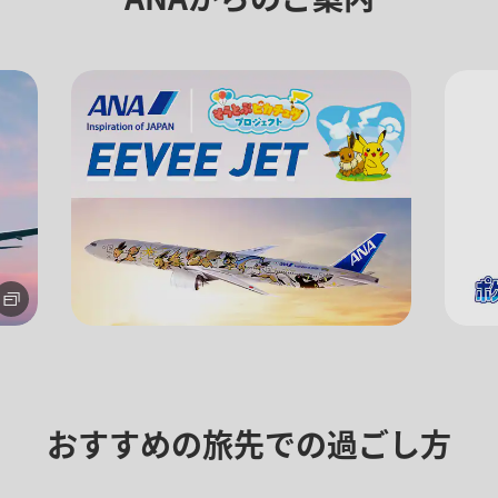
プロモーションコードについ
となります。
する]ボタンより最新の空席照会結果をご確認ください。
空席照会結果画面にて最新の情報をご確認ください。
金
、その他の各種税金、料金などが含まれます。発券時に再計算するため、変動す
な運賃が表示される場合があります。
おすすめの旅先での過ごし方