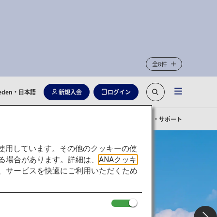
全8件
eden
・日本語
新規入会
ログイン
お手伝いが必要なお客様
お問い合わせ・サポート
を使用しています。その他のクッキーの使
る場合があります。詳細は、
ANAクッキ
て、サービスを快適にご利用いただくため