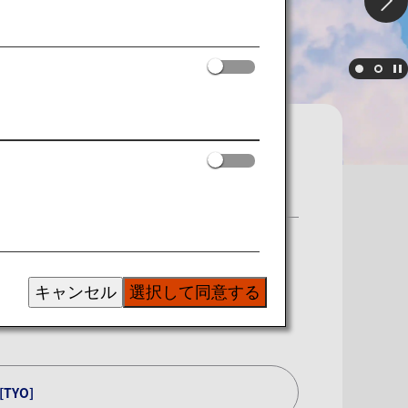
キャンセル
選択して同意する
[TYO]