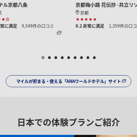
テル京都八条
京都梅小路 花伝抄 -共立リ
都
京都
非常に満足
9,548件の口コミ
8.2
非常に満足
1,359件の口
マイルが貯まる・使える「ANAワールドホテル」サイト
日本での体験プランご紹介