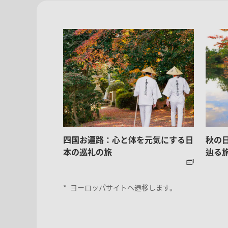
四国お遍路：心と体を元気にする日
秋の
本の巡礼の旅
辿る
*
ヨーロッパサイトへ遷移します。