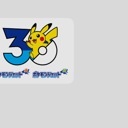
て
る可能性があります。
検索する