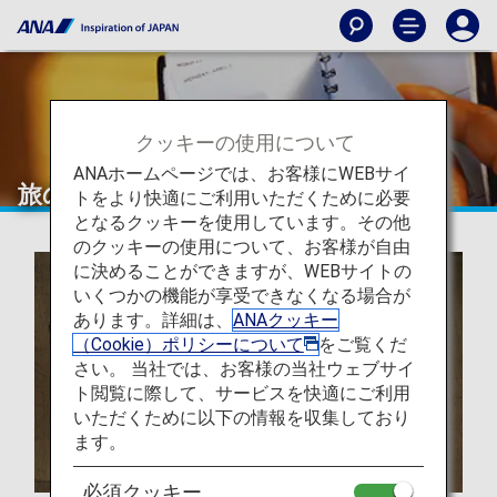
クッキーの使用について
ANAホームページでは、お客様にWEBサイ
旅の計画とご予約
トをより快適にご利用いただくために必要
となるクッキーを使用しています。その他
のクッキーの使用について、お客様が自由
に決めることができますが、WEBサイトの
いくつかの機能が享受できなくなる場合が
あります。詳細は、
ANAクッキー
（Cookie）ポリシーについて
をご覧くだ
さい。 当社では、お客様の当社ウェブサイ
ト閲覧に際して、サービスを快適にご利用
いただくために以下の情報を収集しており
ます。
必須クッキー