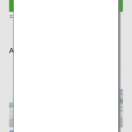
エコノミークラス
ANAのサービス
About ANA