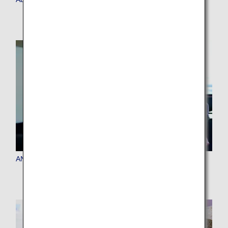
ANAマイレージクラブに入会する