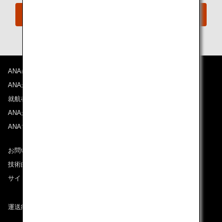
ANAへのお問い合わせ
ANAについて
ANAからのお知らせ
就航都市
ANAがお約束する体験
ANAマイレージクラブ
お問い合わせ
技術的なお問い合わせ（推奨環境）
サイトマップ
運送約款