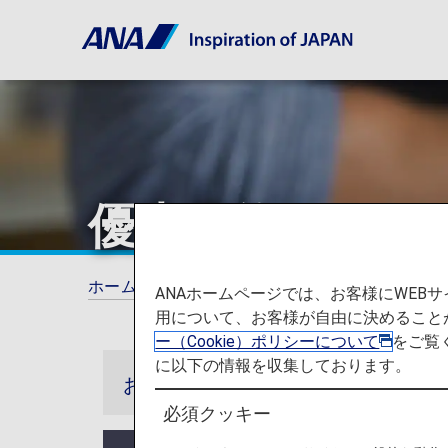
優先予約
ホーム
ANAマイレージクラブ
プレミアム
ANAホームページでは、お客様にWE
用について、お客様が自由に決めること
ー（Cookie）ポリシーについて
をご覧
に以下の情報を収集しております。
お知らせ
必須クッキー