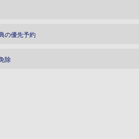
特典の優先予約
免除