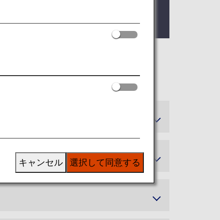
。
キャンセル
選択して同意する