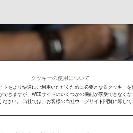
クッキーの使用について
メンバーサービス
プレミアムメンバー特典
優先予約
Bサイトをより快適にご利用いただくために必要となるクッキー
ができますが、WEBサイトのいくつかの機能が享受できなくな
ください。 当社では、お客様の当社ウェブサイト閲覧に際し