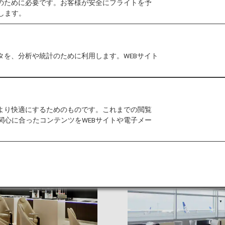
作のために必要です。お客様が安全にフライトを予
します。
フライヤーとの羽田空港発着のコードシェア便は、すべて第
ライヤーとのコードシェア便発着ターミナルの変更につ
タを、分析や統計のために利用します。WEBサイト
をより快適にするためのものです。これまでの閲覧
関心に合ったコンテンツをWEBサイトや電子メー