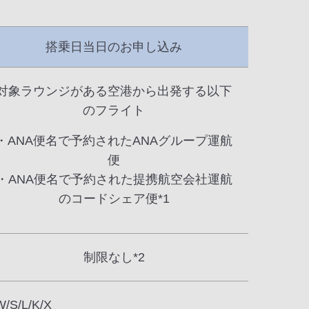
搭乗日当日のお申し込み
対象ラウンジがある空港から出発する以下
のフライト
・ANA便名で予約されたANAグループ運航
便
・ANA便名で予約された提携航空会社運航
のコードシェア便*1
制限なし*2
W/S/L/K/X