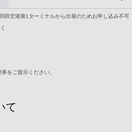
、羽田空港第1ターミナルから出発のためお申し込み不可
除く
搭乗券をご提示ください。
いて