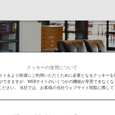
ービス（日本国内線
クッキーの使用について
ス（日本国内線）
Bサイトをより快適にご利用いただくために必要となるクッキー
ができますが、WEBサイトのいくつかの機能が享受できなくな
ください。 当社では、お客様の当社ウェブサイト閲覧に際し
GEを有料でご利用いただけます。以下ご案内は2026年