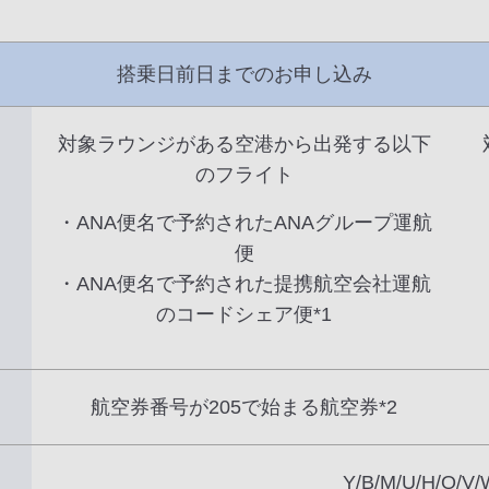
搭乗日前日までのお申し込み
対象ラウンジがある空港から出発する以下
のフライト
・ANA便名で予約されたANAグループ運航
便
・ANA便名で予約された提携航空会社運航
のコードシェア便*1
航空券番号が205で始まる航空券*2
Y/B/M/U/H/Q/V/