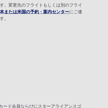
す。変更先のフライトもしくは別のフライ
本または米国の予約・案内センター
にご連
す。
ズカード会員ならびにスターアライアンスゴ