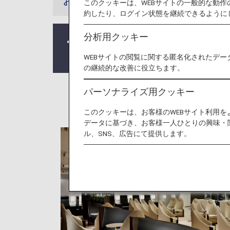
お知らせ
このクッキーは、WEBサイトの一般的な動
約したり、ログイン状態を継続できるように
分析用クッキー
2020年10月25日より、スター
詳細は、
羽田空港におけるスターフ
WEBサイトの閲覧に関する匿名化されたデー
の継続的な改善に役立ちます。
パーソナライズ用クッキー
このクッキーは、お客様のWEBサイト利用
データに基づき、お客様一人ひとりの興味・
ル、SNS、広告にて提供します。