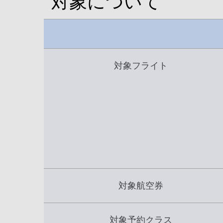
対象について
対象フライト
対象航空券
対象予約クラス