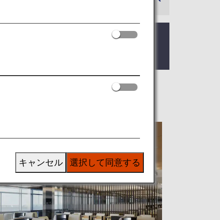
1ターミナル発着になりました。
いて
をご確認ください。
キャンセル
選択して同意する