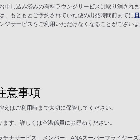
お申し込み済みの有料ラウンジサービスは取り消されま
は、もともとご予約されていた便の出発時間前までに
日
ンジサービスをご利用いただけなくなることがございま
注意事項
様控えはご利用時まで大切に保管してください。
ります。詳しくは空港係員にお尋ねください。
ラチナサービス」メンバー、ANAスーパーフライヤー