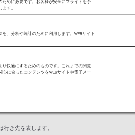
作のために必要です。お客様が安全にフライトを予
がとうございます。
します。
運航することとなりました。
お手続きいただけます。
タを、分析や統計のために利用します。WEBサイト
をより快適にするためのものです。これまでの閲覧
関心に合ったコンテンツをWEBサイトや電子メー
」は行き先を表します。