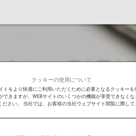
お知らせ（日本国内
クッキーの使用について
らせ（日本国内線）
Bサイトをより快適にご利用いただくために必要となるクッキー
ができますが、WEBサイトのいくつかの機能が享受できなくな
ください。 当社では、お客様の当社ウェブサイト閲覧に際し
内線の増便・臨時便を設定いたしました。