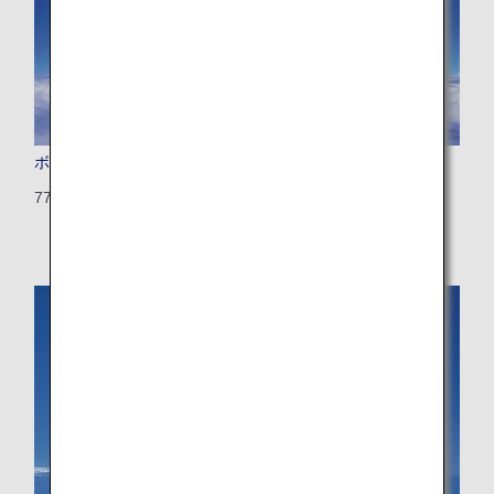
ボーイング777-200（トリプルセブン）
772：392席（28席）