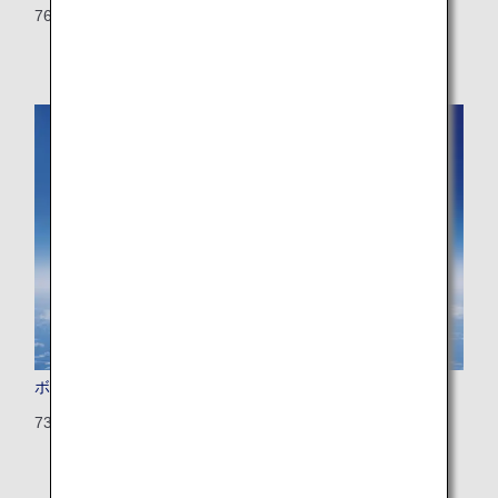
763：202席（35席）
ボーイング737-800
738：166席（8席）