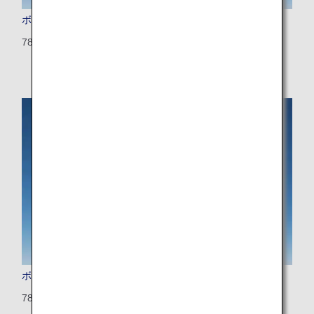
ボーイング787-8（ドリームライナー）
788：335席（12席）
ボーイング787-8（国際線仕様）
788：240席（42席）