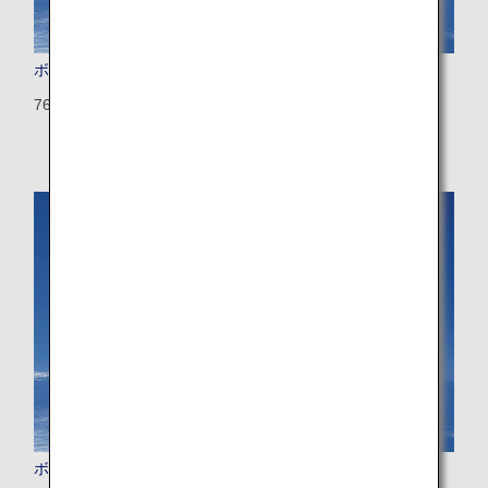
ボーイング767-300
763：270席（10席）
ボーイング767-300（国際線仕様）