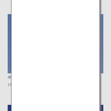
ボーイング777-300（トリプルセブン）
773：514席（21席）