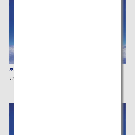
ボーイング777-200（トリプルセブン）
772：405席（21席）