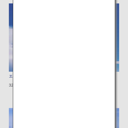
エアバス A321
321：194席（8席）