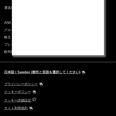
運送約款
ANAグループについて
グループ企業一覧
株主・投資家情報
プレスリリース
欧州採用情報
日本語 | Sweden (都市と言語を選択してください)
プライバシーポリシー
クッキーポリシー
クッキー詳細設定
サイト利用規約