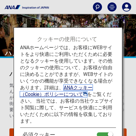
クッキーの使用について
ANAホームページでは、お客様にWEBサイ
ハノイ
トをより快適にご利用いただくために必要
となるクッキーを使用しています。その他
のクッキーの使用について、お客様が自由
ハノイを知ろう
に決めることができますが、WEBサイトの
いくつかの機能が享受できなくなる場合が
気取りのない、混沌とした様子が魅力的なハノイは、たくさ
あります。詳細は、
ANAクッキー
んのスクーターが行き交い、様々なお店が並び、そして屋台
（Cookie）ポリシーについて
をご覧くだ
がどこまでも続いてにぎわっています。古い歴史を持つ旧市
さい。 当社では、お客様の当社ウェブサイ
街、壮麗なフレンチクォーター、広大なタンロン王城遺跡の
ト閲覧に際して、サービスを快適にご利用
要塞を訪ねたあとは、濃いめのベトナムコーヒーや切れ味の
いただくために以下の情報を収集しており
いいビールで一休みしてください。
ます。
必須クッキー
ハノイへのフライトを探す