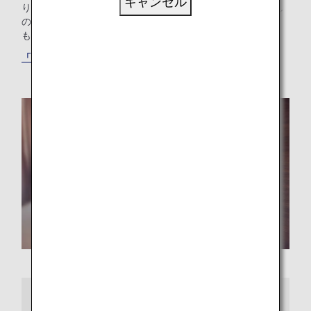
キャンセル
り使ったりできます。ご家族でプール付きのホテルをお探し
の方も、ご出張のニーズにお応えするホテルをお探しの方
も、最適な「もうひとつの我が家」が見つかります。
「ANAワールドホテル」サービスでホテルを探す
さらに詳しくは