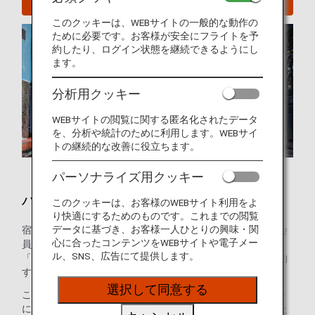
このクッキーは、WEBサイトの一般的な動作の
ために必要です。お客様が安全にフライトを予
約したり、ログイン状態を継続できるようにし
ます。
分析用クッキー
WEBサイトの閲覧に関する匿名化されたデータ
を、分析や統計のために利用します。WEBサイ
トの継続的な改善に役立ちます。
パーソナライズ用クッキー
ハノイのホテル
このクッキーは、お客様のWEBサイト利用をよ
り快適にするためのものです。これまでの閲覧
データに基づき、お客様一人ひとりの興味・関
宿泊施設のご予約はお済みですか？ANAマイレージクラブ会
心に合ったコンテンツをWEBサイトや電子メー
員のお客様は、世界の約100万軒のホテルが利用できる
ル、SNS、広告にて提供します。
「ANAワールドホテル」サービスを使って、ホテルをご予約
することができます。
選択して同意する
このサービスを使えば、ANAマイレージクラブのアカウント
にログインして最適なホテルを選ぶだけで、マイルを貯めた