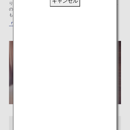
キャンセル
り使ったりできます。ご家族でプール付きのホテルをお探し
の方も、ご出張のニーズにお応えするホテルをお探しの方
も、最適な「もうひとつの我が家」が見つかります。
「ANAワールドホテル」サービスでホテルを探す
さらに詳しくは