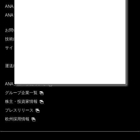
ANAがお約束する体験
ANAマイレージクラブ
お問い合わせ
技術的なお問い合わせ（推奨環境）
サイトマップ
運送約款
ANAグループについて
グループ企業一覧
株主・投資家情報
プレスリリース
欧州採用情報