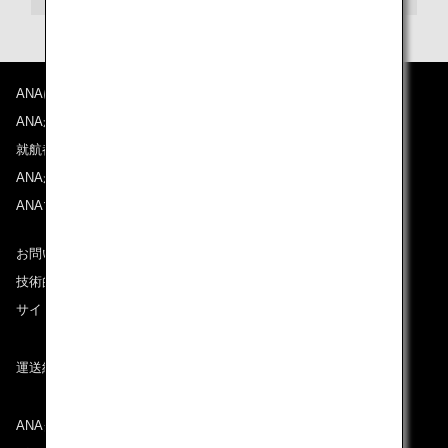
ANAについて
ANAからのお知らせ
就航都市
ANAがお約束する体験
ANAマイレージクラブ
お問い合わせ
技術的なお問い合わせ（推奨環境）
サイトマップ
運送約款
ANAグループについて