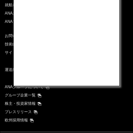
就航都市
ANAがお約束する体験
ANAマイレージクラブ
お問い合わせ
技術的なお問い合わせ（推奨環境）
サイトマップ
運送約款
ANAグループについて
グループ企業一覧
株主・投資家情報
プレスリリース
欧州採用情報