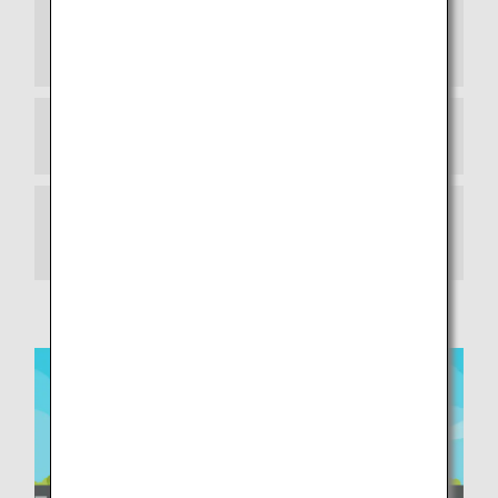
まずは、ひこうきにのるまえのミッションじ
ゃ！
つぎは、ひこうきのなかのミッションじゃ！
さいごは、ひこうきがとうちゃくしたときの
ミッションじゃ！