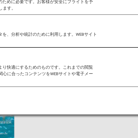
作のために必要です。お客様が安全にフライトを予
をご覧ください。
します。
ルブック
タを、分析や統計のために利用します。WEBサイト
をより快適にするためのものです。これまでの閲覧
関心に合ったコンテンツをWEBサイトや電子メー