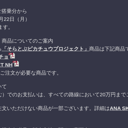
）ご搭乗分から
月22日（月）
ます。
」商品についてのご案内
る
「そらとぶピカチュウプロジェクト」
商品は下記商品
チョ
T NH
りご注文が必要な商品です。
いて
む）でのお支払いは、すべての路線において20万円まで
注文いただけない商品が一部ございます。詳細は
ANA S