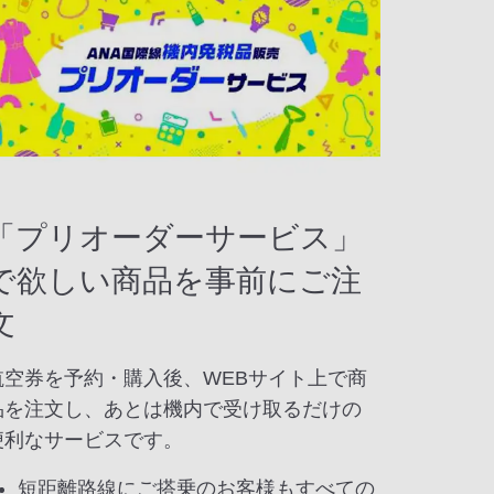
「プリオーダーサービス」
で欲しい商品を事前にご注
文
航空券を予約・購入後、WEBサイト上で商
品を注文し、あとは機内で受け取るだけの
便利なサービスです。
短距離路線にご搭乗のお客様もすべての