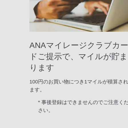
ANAマイレージクラブカ
ドご提示で、マイルが貯ま
ります
100円のお買い物につき1マイルが積算さ
ます。
* 事後登録はできませんのでご注意く
さい。