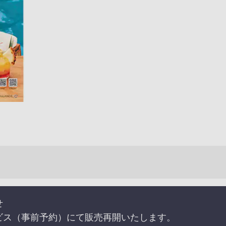
せ
ビス（事前予約）にて販売再開いたします。