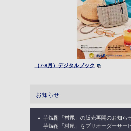
（7-8月）デジタルブック
お知らせ
芋焼酎「村尾」の販売再開のお知ら
芋焼酎「村尾」をプリオーダーサー