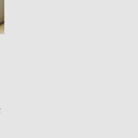
ー
れ
だ