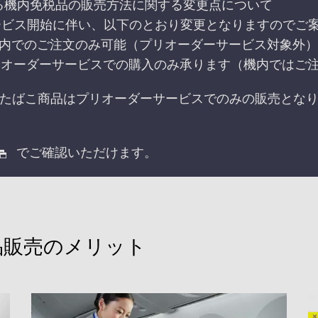
る機内免税品の販売方法に関する変更点について
サービス開始に伴い、以下のとおり変更となりますのでご
 機内でのご注文のみ可能（プリオーダーサービス対象外）
プリオーダーサービスでの購入のみ承ります（機内ではご
べてのたばこ商品はプリオーダーサービスでのみの販売と
でご確認いただけます。
税品販売のメリット