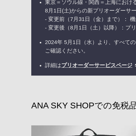
東京＝ソウル線・関西＝上海におけ
8月1日(土)からの新プリオーダー
- 変更前（7月31日（金）まで）：
- 変更後（8月1日（土）以降）：
2024年 5月1日（水）より、す
ご確認ください。
詳細は
プリオーダーサービスページ
ANA SKY SHOPでの免