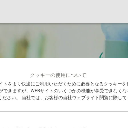
クッキーの使用について
Bサイトをより快適にご利用いただくために必要となるクッキー
ができますが、WEBサイトのいくつかの機能が享受できなくな
ください。 当社では、お客様の当社ウェブサイト閲覧に際し
での機内免税品販売
A機内販売。免税ならではのお手頃な価格で提供します。