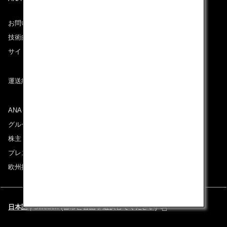
お問い合わせ
技術的なお問い合わせ（推奨環境）
サイトマップ
運送約款
ANAグループについて
グループ企業一覧
株主・投資家情報
プレスリリース
欧州採用情報
日本語 | Sweden (都市と言語を選択してください)