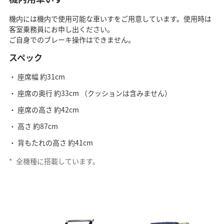
機内には機内で使用可能な車いすをご用意しています。使用時は
客室乗務員にお申し出ください。
ご自身でのブレーキ操作はできません。
スペック
座席幅 約31cm
座席の奥行 約33cm （クッションは含みません）
座席の高さ 約42cm
高さ 約87cm
背もたれの高さ 約41cm
*
全機種に搭載しています。