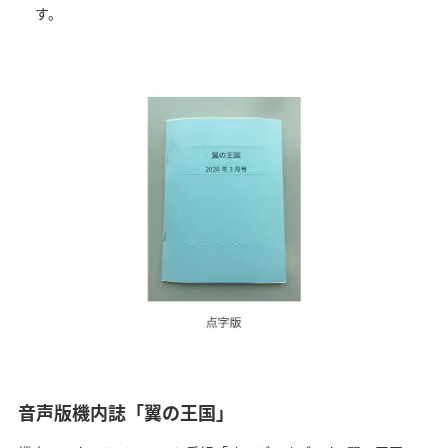
す。
音声版機内誌「翼の王国」