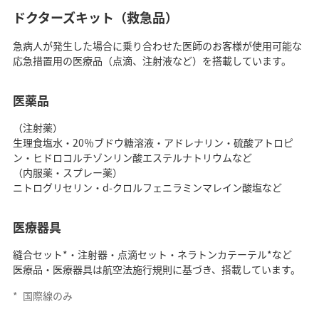
ドクターズキット（救急品）
急病人が発生した場合に乗り合わせた医師のお客様が使用可能な
応急措置用の医療品（点滴、注射液など）を搭載しています。
医薬品
（注射薬）
生理食塩水・20％ブドウ糖溶液・アドレナリン・硫酸アトロピ
ン・ヒドロコルチゾンリン酸エステルナトリウムなど
（内服薬・スプレー薬）
ニトログリセリン・d-クロルフェニラミンマレイン酸塩など
医療器具
縫合セット*・注射器・点滴セット・ネラトンカテーテル*など
医療品・医療器具は航空法施行規則に基づき、搭載しています。
*
国際線のみ