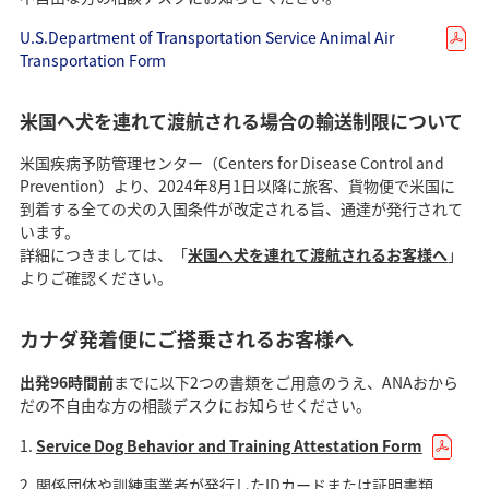
U.S.Department of Transportation Service Animal Air
Transportation Form
米国へ犬を連れて渡航される場合の輸送制限について
米国疾病予防管理センター（Centers for Disease Control and
Prevention）より、2024年8月1日以降に旅客、貨物便で米国に
到着する全ての犬の入国条件が改定される旨、通達が発行されて
います。
詳細につきましては、「
米国へ犬を連れて渡航されるお客様へ
」
よりご確認ください。
カナダ発着便にご搭乗されるお客様へ
出発96時間前
までに以下2つの書類をご用意のうえ、ANAおから
だの不自由な方の相談デスクにお知らせください。
Service Dog Behavior and Training Attestation Form
関係団体や訓練事業者が発行したIDカードまたは証明書類