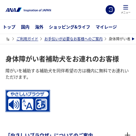
メニュー
トップ
国内
海外
ショッピング&ライフ
マイレージ
ご利用ガイド
お手伝いが必要なお客様へのご案内
身体障がい者補
身体障がい者補助犬をお連れのお客様
障がいを補助する補助犬を同伴希望の方は機内に無料でお連れい
ただけます。
「やさしいブラウザ」についてのご案内