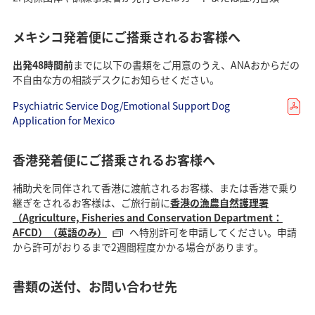
メキシコ発着便にご搭乗されるお客様へ
出発48時間前
までに以下の書類をご用意のうえ、ANAおからだの
不自由な方の相談デスクにお知らせください。
Psychiatric Service Dog/Emotional Support Dog
Application for Mexico
香港発着便にご搭乗されるお客様へ
補助犬を同伴されて香港に渡航されるお客様、または香港で乗り
継ぎをされるお客様は、ご旅行前に
香港の漁農自然護理署
（Agriculture, Fisheries and Conservation Department：
AFCD）（英語のみ）
へ特別許可を申請してください。申請
から許可がおりるまで2週間程度かかる場合があります。
書類の送付、お問い合わせ先