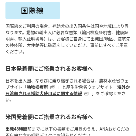
国際線をご利用の場合、補助犬の出入国条件は国や地域により異
なります。動物の輸出入に必要な書類（輸出検疫証明書、健康証
明書、輸入証明書等）は、お客様ご自身にて出発国/地区、渡航先
の検疫所、大使館等に確認をしていただき、事前にすべてご用意
ください。
日本発着便にご搭乗されるお客様へ
日本を出入国、ならびに乗り継ぎされる場合は、農林水産省ウェ
ブサイト「
動物検疫所
」と厚生労働省ウェブサイト「
海外か
ら渡航される補助犬使用者に関する情報
」をご確認くださ
い。
米国発着便にご搭乗されるお客様へ
出発48時間前
までに以下の書類をご用意のうえ、ANAおからだの
不自由な方の相談デスクにお知らせください。