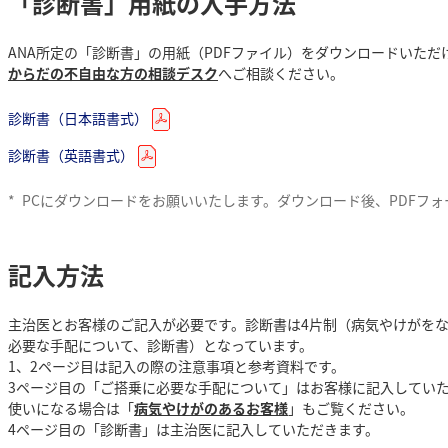
「診断書」用紙の入手方法
ANA所定の「診断書」の用紙（PDFファイル）をダウンロードいた
からだの不自由な方の相談デスク
へご相談ください。
診断書（日本語書式）
診断書（英語書式）
*
PCにダウンロードをお願いいたします。ダウンロード後、PDFフ
記入方法
主治医とお客様のご記入が必要です。診断書は4片制（病気やけがを
必要な手配について、診断書）となっています。
1、2ページ目は記入の際の注意事項と参考資料です。
3ページ目の「ご搭乗に必要な手配について」はお客様に記入してい
使いになる場合は「
病気やけがのあるお客様
」もご覧ください。
4ページ目の「診断書」は主治医に記入していただきます。