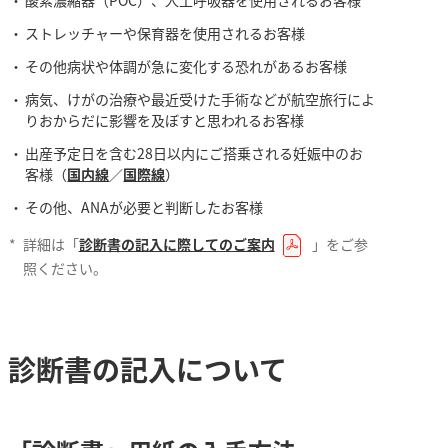
ストレッチャーや保育器を使用されるお客様
その他病状や体調が急に変化する恐れがあるお客様
病気、けがの治療や最近受けた手術などが航空旅行によ
りおからだに影響を及ぼすと思われるお客様
出産予定日を含む28日以内にご搭乗される妊娠中のお
客様（
国内線
／
国際線
）
その他、ANAが必要と判断したお客様
*
詳細は「
診断書の記入に際してのご案内
」をご参
照ください。
診断書の記入について