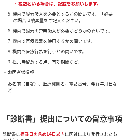
複数名いる場合は、記載をお願いします。
機内で酸素吸入を必要とするかの問いです。「必要」
の場合は酸素量をご記入ください。
機内で酸素の常時吸入が必要かどうかの問いです。
機内で医療機器を使用するかの問いです。
機内で医療行為を行うかの問いです。
搭乗時留意する点、有効期間など。
お医者様情報
お名前（自署）、医療機関名、電話番号、発行年月日な
ど
「診断書」提出についての留意事項
診断書は
搭乗日を含め14日以内
に医師により発行されたも