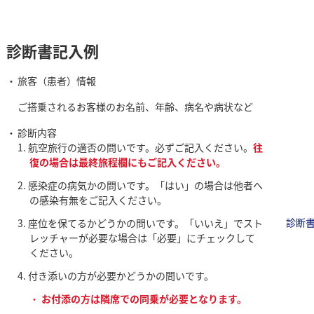
診断書記入例
旅客（患者）情報
ご搭乗されるお客様のお名前、年齢、病名や病状など
診断内容
航空旅行の適否の問いです。必ずご記入ください。
往
復の場合は最終旅程欄にもご記入ください。
感染症の病気かの問いです。「はい」の場合は他者へ
の感染有無をご記入ください。
診断
座位を保てるかどうかの問いです。「いいえ」でスト
レッチャーが必要な場合は「必要」にチェックして
ください。
付き添いの方が必要かどうかの問いです。
お付添の方は隣席での同乗が必要となります。