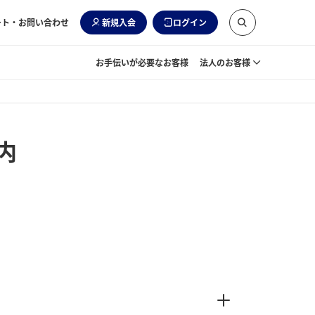
ート・お問い合わせ
新規入会
ログイン
お手伝いが必要なお客様
法人のお客様
内