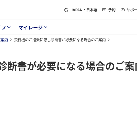
JAPAN
・日本語
予約
サポ
イフ
マイレージ
ご案内
飛行機のご搭乗に際し診断書が必要になる場合のご案内
診断書が必要になる場合のご案