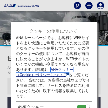
クッキーの使用について
ANAホームページでは、お客様にWEBサイ
提携航空会社
トをより快適にご利用いただくために必要
となるクッキーを使用しています。その他
のクッキーの使用について、お客様が自由
提携航空会社
に決めることができますが、WEBサイトの
いくつかの機能が享受できなくなる場合が
ANA提携航空会社を利用した場合のマイル積算の条件、マイ
あります。詳細は、
ANAクッキー
ル登録方法などに関する情報を参照してください。
（Cookie）ポリシーについて
をご覧くだ
さい。 当社では、お客様の当社ウェブサイ
ト閲覧に際して、サービスを快適にご利用
お知らせ
いただくために以下の情報を収集しており
ます。
アシアナ航空（OZ）便ご搭乗でのマイル積算は
必須クッキー