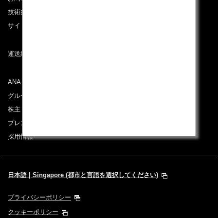
技術的なお問い合わせ（推奨環境）
サイトマップ
運送約款
ANAグループについて
グループ企業一覧
株主・投資家情報
プレスリリース
採用情報
日本語 | Singapore (都市と言語を選択してください)
プライバシーポリシー
クッキーポリシー