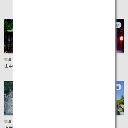
石川
長野
宿泊
文化
山中温泉
妻籠宿
岐阜
三重
宿泊
文化