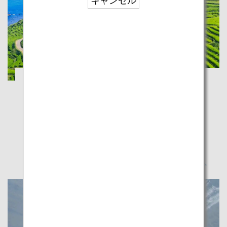
キャンセル
立山黒部アルペンルートや兼六園で日本の
風景を体感
富山
石川
究極のロードトリップで出会う北陸の素晴らしい景色