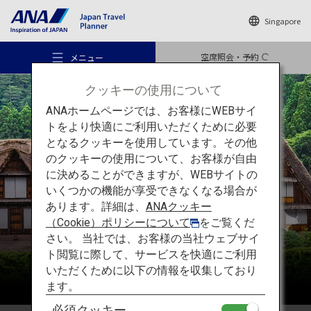
Singapore
空席照会・予約
メニュー
クッキーの使用について
ANAホームページでは、お客様にWEBサイ
トをより快適にご利用いただくために必要
となるクッキーを使用しています。その他
のクッキーの使用について、お客様が自由
おすすめの旅
中部
に決めることができますが、WEBサイトの
いくつかの機能が享受できなくなる場合が
あります。詳細は、
ANAクッキー
旅のアイデア
（Cookie）ポリシーについて
をご覧くだ
さい。 当社では、お客様の当社ウェブサイ
ト閲覧に際して、サービスを快適にご利用
行き先
いただくために以下の情報を収集しており
ます。
必須クッキー