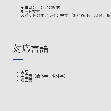
記事コンテンツの配信
ルート検索
スポットのオフライン検索 （無料Wi-Fi、ATM、
対応言語
英語
中国語（簡体字、繁体字）
韓国語