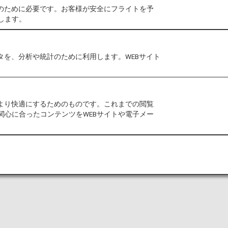
作のために必要です。お客様が安全にフライトを予
します。
タを、分析や統計のために利用します。WEBサイト
をより快適にするためのものです。これまでの閲覧
関心に合ったコンテンツをWEBサイトや電子メー