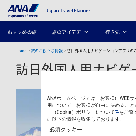
おすすめの旅
旅のアイデア
行き先
Home
旅のお役立ち情報
訪日外国人用ナビゲーションアプリの
訪日外国人用ナビゲ
ANAホームページでは、お客様にWE
用について、お客様が自由に決めること
ー（Cookie）ポリシーについて
をご覧
に以下の情報を収集しております。
必須クッキー