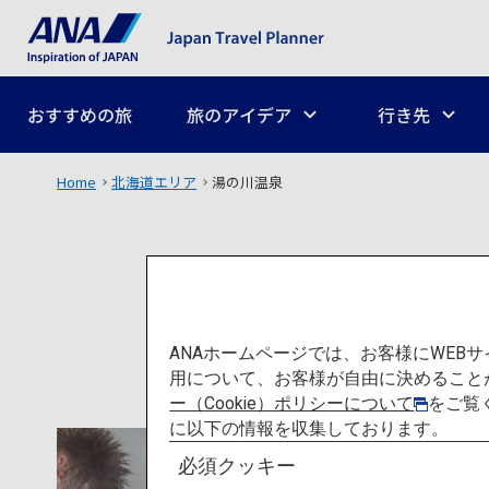
おすすめの旅
旅のアイデア
行き先
Home
北海道エリア
湯の川温泉
ANAホームページでは、お客様にWE
用について、お客様が自由に決めること
ー（Cookie）ポリシーについて
をご覧
に以下の情報を収集しております。
必須クッキー