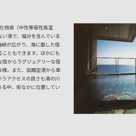
塩化物泉（中性等張性高温
ない湯で、塩分を含んでいる
海峡が広がり、海に面した宿
ることもできます。ほかにも
な宿からラグジュアリーな宿
多様。また、函館空港から車
というアクセスの良さも湯の川
ある中、街なかに位置してい