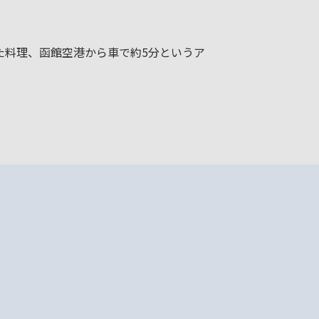
た料理、函館空港から車で約5分というア
。