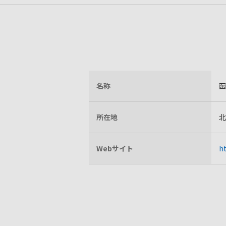
名称
函
所在地
北
Webサイト
h