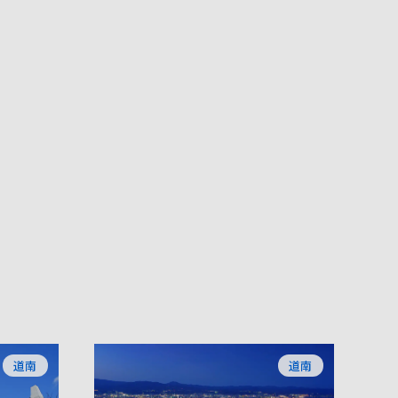
道南
道南