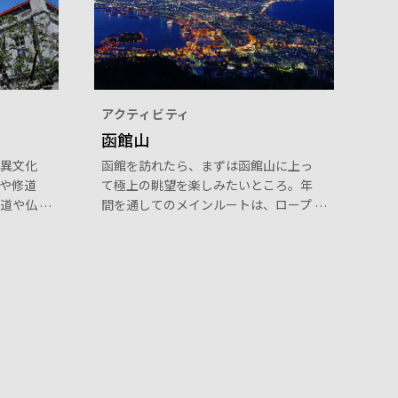
アクティビティ
函館山
異文化
函館を訪れたら、まずは函館山に上っ
や修道
て極上の眺望を楽しみたいところ。年
道や仏
間を通してのメインルートは、ロープ
の道は
ウェイです。
した
美しい
いま