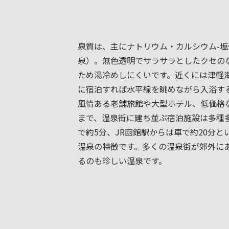
泉質は、主にナトリウム・カルシウム-
泉）。無色透明でサラサラとしたクセの
ため湯冷めしにくいです。近くには津軽
に宿泊すれば水平線を眺めながら入浴す
風情ある老舗旅館や大型ホテル、低価格
まで、温泉街に建ち並ぶ宿泊施設は多種
で約5分、JR函館駅からは車で約20分
温泉の特徴です。多くの温泉街が郊外に
るのも珍しい温泉です。