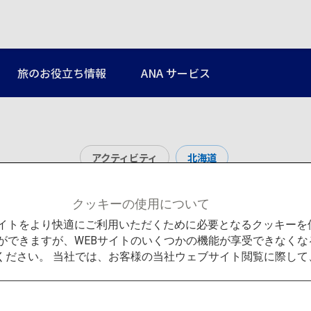
旅のお役立ち情報
ANA サービス
アクティビティ
北海道
湯の川温泉
クッキーの使用について
Bサイトをより快適にご利用いただくために必要となるクッキー
ができますが、WEBサイトのいくつかの機能が享受できなくな
ください。 当社では、お客様の当社ウェブサイト閲覧に際し