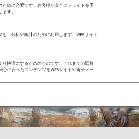
作のために必要です。お客様が安全にフライトを予
します。
タを、分析や統計のために利用します。WEBサイト
をより快適にするためのものです。これまでの閲覧
関心に合ったコンテンツをWEBサイトや電子メー