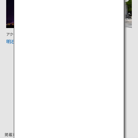
アクティビティ
文化
明石海峡大橋
伊弉諾神宮
掲載している情報は2025年4月時点の情報です。