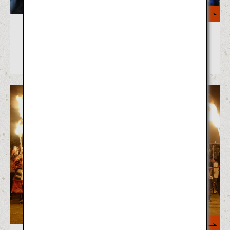
もっと見る
日本ならではの体験！甲冑を着てパ
レードに参加できる時代まつり7選
もっと見る