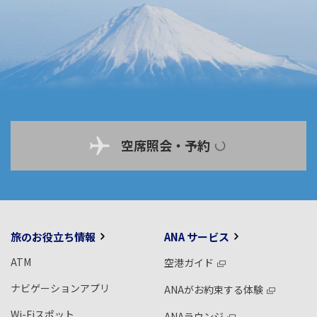
空席照会・予約
旅のお役立ち情報
ANA サービス
ATM
空港ガイド
ナビゲーションアプリ
ANAがお約束する体験
Wi-Fiスポット
ANAラウンジ