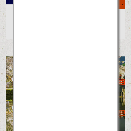
もっと見る
日本の冬の祭り6選！冬ならではのお
祭りや伝統的な風習をご紹介。