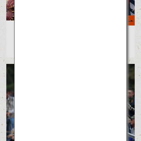
もっと見る
けんか祭りに踊りに奇祭も！日本の
秋の祭り8選