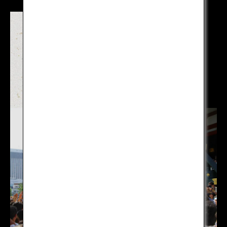
「お祭り」って何？日本人は
何故お祭りに情熱を燃やすの
か！？その理由と祭りの種類
を知って、日本を深く感じよ
う！
もっと見る