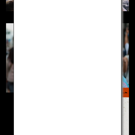
もっと見る
旅行者必読！日本のお祭りに
参加するには？その方法を知
って、日本をもっと楽しも
う！