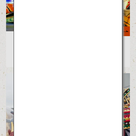
もっと見る
エネルギー爆発！参加して盛り上が
れる日本の夏の祭り9選