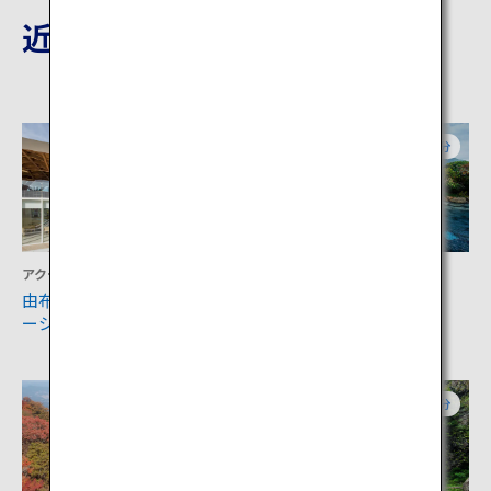
近隣の観光地
大分
大分
アクティビティ
アクティビティ
由布市ツーリストインフォメ
由布院温泉
ーションセンター
大分
大分