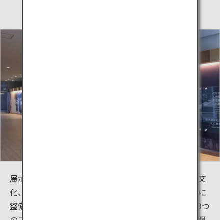
展示資料室は、沖縄から世界に伝わった空手の歴史・文
化、そして空手を世に広めた先人達について学ぶために
整備された施設です。資料室は、映像、体験、展示の3つ
のコーナーで構成されており、空手家を対象とした専門