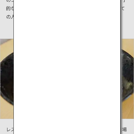
的な情報のみならず、初心者や児童から大人まで、全て
の人が楽しみながら空手を学ぶことができます。
レストランそば処「Karate Cafe AGARI」では、特別道場