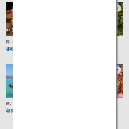
沖縄
沖縄
買い物
文化
那覇市国際通り
首里城公園
沖縄
沖縄
買い物
買い物
瀬長島ウミカジテラス
道の駅いとまん