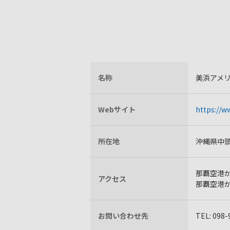
名称
美浜アメ
Webサイト
https://w
所在地
沖縄県中頭
那覇空港か
アクセス
那覇空港
お問い合わせ先
TEL: 0