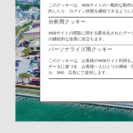
このクッキーは、WEBサイトの一般的な動
約したり、ログイン状態を継続できるように
分析用クッキー
WEBサイトの閲覧に関する匿名化されたデー
の継続的な改善に役立ちます。
パーソナライズ用クッキー
このクッキーは、お客様のWEBサイト利用
データに基づき、お客様一人ひとりの興味・
ル、SNS、広告にて提供します。