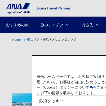
おすすめの旅
旅のアイデア
行き先
Home
沖縄エリア
美浜アメリカンビレッジ
ANAホームページでは、お客様にWE
用について、お客様が自由に決めること
ー（Cookie）ポリシーについて
をご覧
に以下の情報を収集しております。
必須クッキー