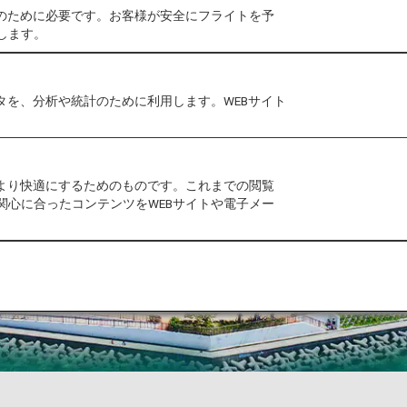
作のために必要です。お客様が安全にフライトを予
します。
タを、分析や統計のために利用します。WEBサイト
をより快適にするためのものです。これまでの閲覧
関心に合ったコンテンツをWEBサイトや電子メー