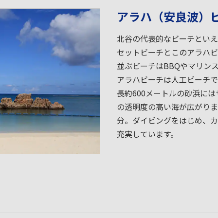
アラハ（安良波）
北谷の代表的なビーチといえ
セットビーチとこのアラハビ
並ぶビーチはBBQやマリン
アラハビーチは人工ビーチで
長約600メートルの砂浜に
の透明度の高い海が広がりま
分。ダイビングをはじめ、カ
充実しています。