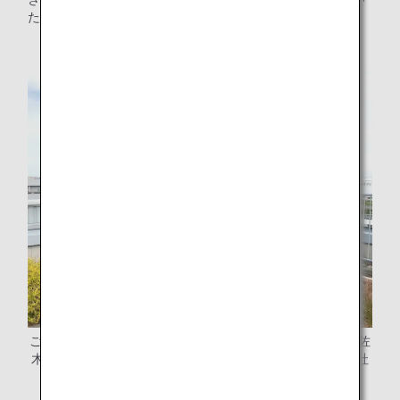
たおかげです。
ご協力いただいたANAエアロサプライシステム株式会社 木佐
木さん（左）、ANAベースメンテナンステクニクス株式会社
頃石さん（中央）、 山口さん（右）