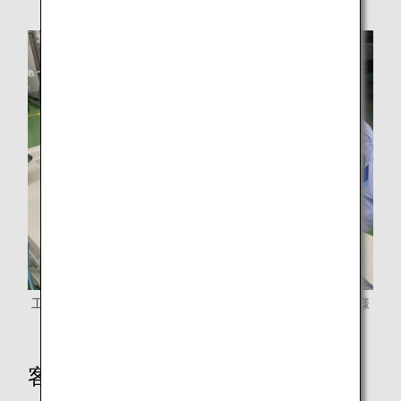
工業用ミシンを使用した整備士によるカーテン修理作業の様
子
客室カーテン再生利用の効果