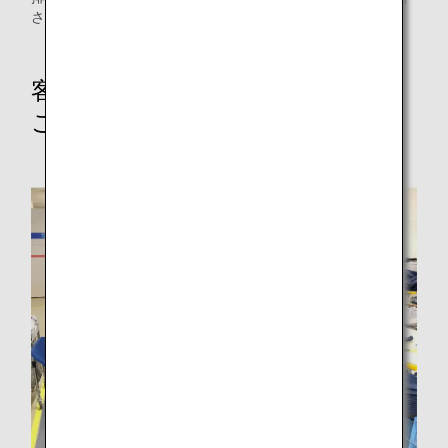
されます。
客室カーテン再生の様子を写真で
ご紹介