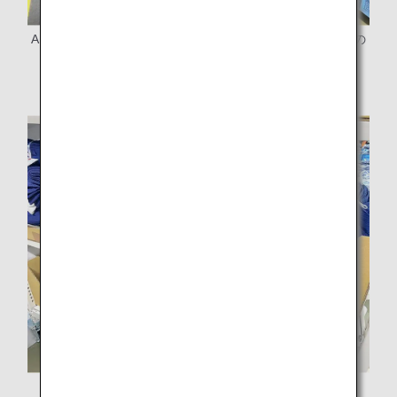
ANAエアロサプライシステム株式会社にてクリーニング後の
カーテンを
丁寧に検品している様子
検品で修理可能と判断されたカーテン