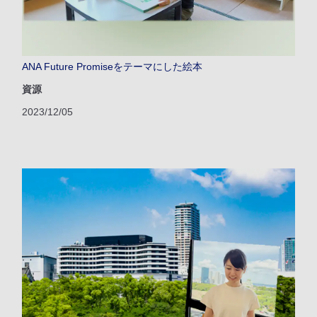
ANA Future Promiseをテーマにした絵本
資源
2023/12/05