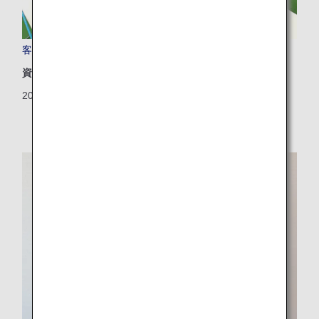
客室カーテンの修理再生
資源
2024/05/31