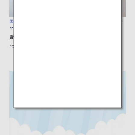
国際線ファーストクラス、ビジネスクラスに新アメニティキ
ットを導入
資源
2024/04/23