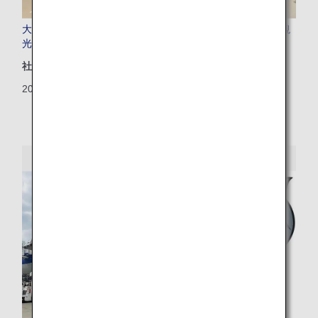
大阪・関西万博会場内「フェスティバル・ステーション」観
光PRブースで特別ブースを出展！
社会地域
2025/08/25