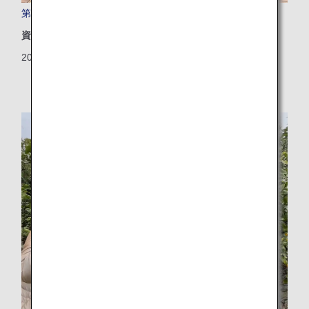
第5回 ANA Future Promiseフォーラムを開催しました！
資源
2025/12/26