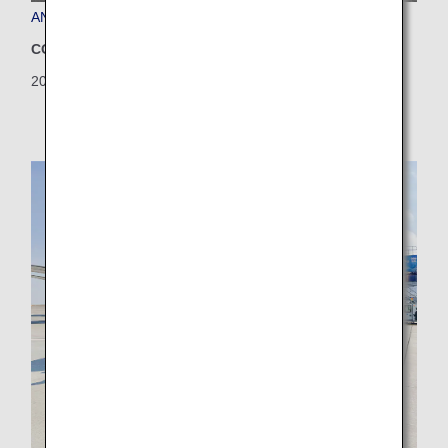
ANA デリー空港所における規定給水量の見直し
CO2排出量削減
2026/07/22