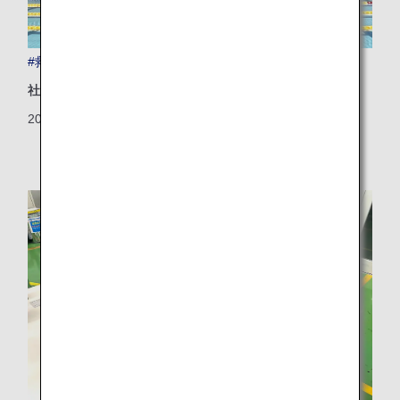
#救え！能登半島
社会地域
2024/06/17