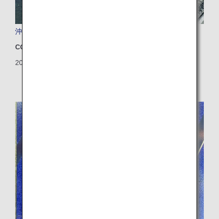
沖縄県初！ドローンによる研究用血液輸送を実施
CO2排出量削減
2025/02/10