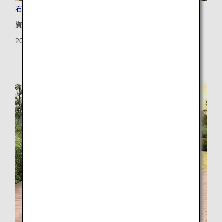
石垣の海を再びきれいに！ANAグループ社員の挑戦
資源
2026/04/03