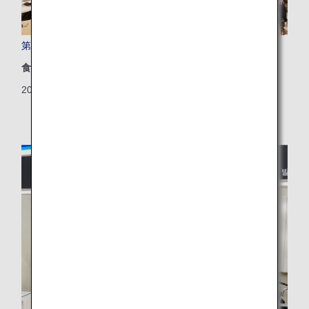
第3回 ANA Future Promise フォーラムを開催しました！
食品廃棄
2024/10/24