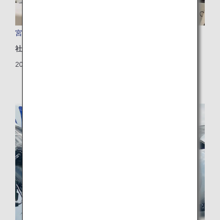
宮古空港をより身近な存在に
社会地域
2024/10/24