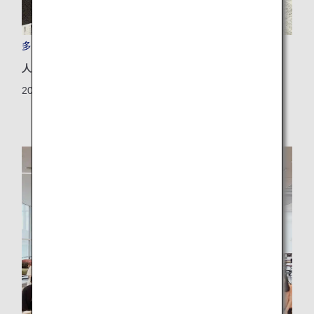
多様な個性を活かした共創アート作品
人権・DEI
2024/12/26