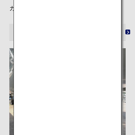
カテゴリーから記事を探す
すべて
CO2排出量削減
資源
食品廃棄