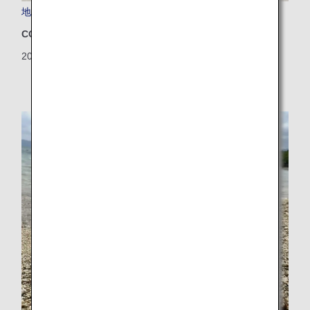
地上でも脱炭素！空港で働く車をEV化
CO2排出量削減
2026/06/05