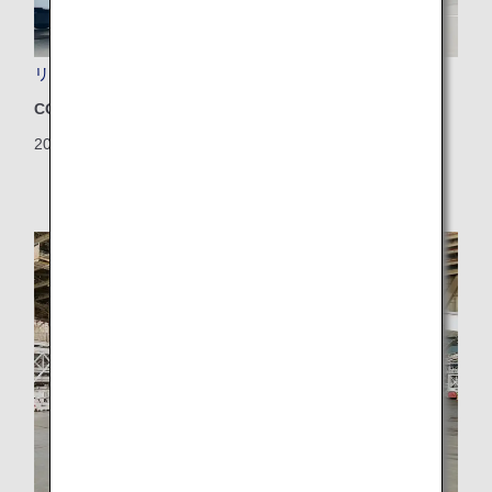
リブレットフィルムを本格導入した飛行機の初就航
CO2排出量削減
2024/09/19