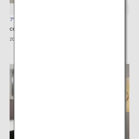
アジアで初！リブレット加工フィルム実装旅客機就航
CO2排出量削減
2025/08/08