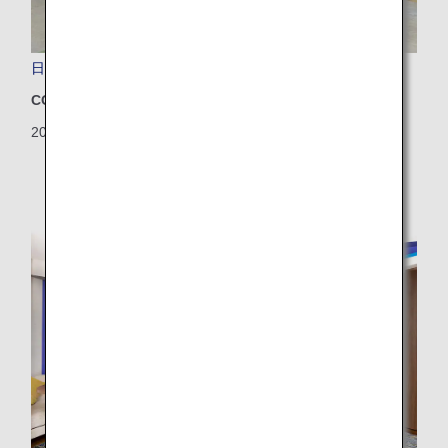
日本初！廃棄対象の作業車両をアップサイクル！
CO2排出量削減
2024/07/30