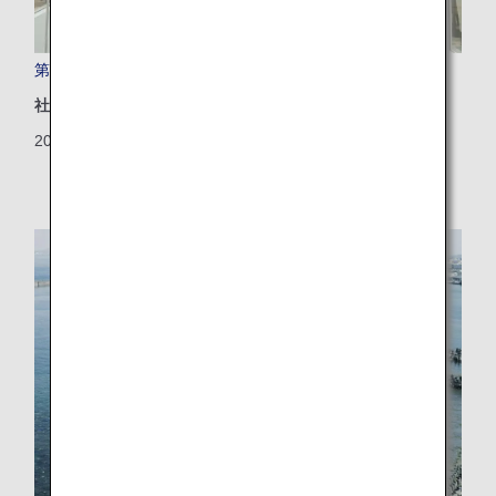
第4回 ANA Future Promise フォーラムを開催しました
社会地域
2025/04/21