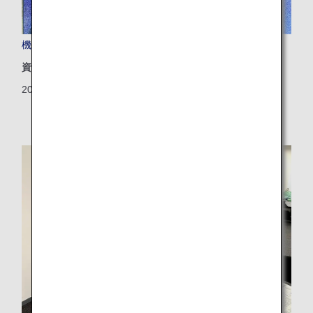
機内食用の食器を一部再利用して製作した壁材の陶板
資源
2024/12/26