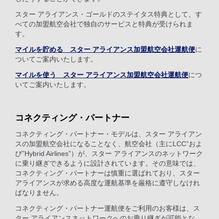
スター アライアンス・ゴールドのステイタス特典として、す
べての加盟航空会社で独自のサービスと特典が受けられま
す。
マイルを貯める スター アライアンス加盟航空会社運航便
に
ついてご案内いたします。
マイルを使う スター アライアンス加盟航空会社運航便
につ
いてご案内いたします。
コネクティング・パートナー
コネクティング・パートナー・モデルは、スター アライアン
スの加盟航空会社になることなく、航空会社（主にLCC”およ
び”Hybrid Airlines”）が、スター アライアンスのネットワーク
に乗り継ぎできるように設計されています。その意味では、
コネクティング・パートナーは慎重に選ばれており、スター
アライアンスが求める高度な運航基準を厳格に遵守しなけれ
ばなりません。
コネクティング・パートナー運航便をご利用のお客様は、ス
ター アライアンスネットワークへのお乗り継ぎが可能とな