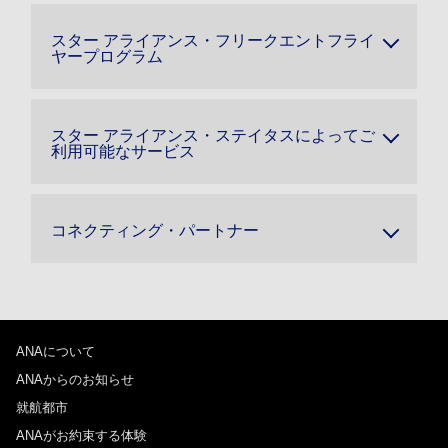
スター アライアンス・フリークエントフライ
ヤープログラム
スター アライアンス・ステイタスによってご
利用可能なサービス
コネクティング・パートナー
ANAについて
ANAからのお知らせ
就航都市
ANAがお約束する体験