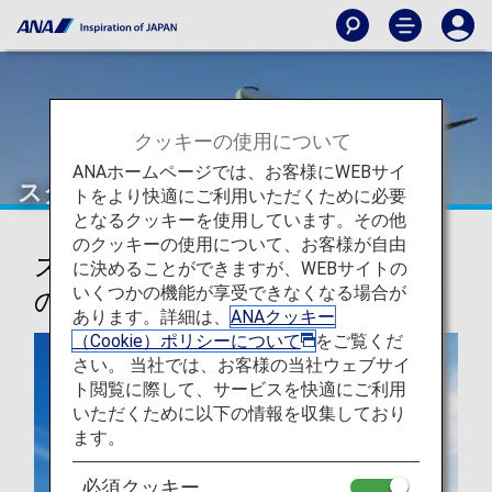
クッキーの使用について
ANAホームページでは、お客様にWEBサイ
スター アライアンス
トをより快適にご利用いただくために必要
となるクッキーを使用しています。その他
のクッキーの使用について、お客様が自由
スター アライアンス、世界最大級
に決めることができますが、WEBサイトの
いくつかの機能が享受できなくなる場合が
の航空会社ネットワーク
あります。詳細は、
ANAクッキー
（Cookie）ポリシーについて
をご覧くだ
さい。 当社では、お客様の当社ウェブサイ
ト閲覧に際して、サービスを快適にご利用
いただくために以下の情報を収集しており
ます。
必須クッキー