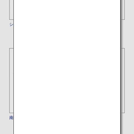
シンガポール航空
南アフリカ航空