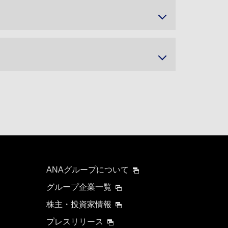
ANAグループについて
グループ企業一覧
株主・投資家情報
プレスリリース