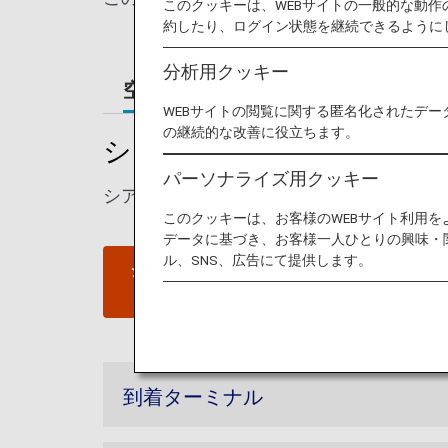
このクッキーは、WEBサイトの一般的な動
約したり、ログイン状態を継続できるように
分析用クッキー
空港ガイド
ご案内
WEBサイトの閲覧に関する匿名化されたデー
の継続的な改善に役立ちます。
シアトル・タコマ国際空港
パーソナライズ用クッキー
シアトル・タコマ国際空港の発着ターミナ
このクッキーは、お客様のWEBサイト利用
データに基づき、お客様一人ひとりの興味・
ル、SNS、広告にて提供します。
シアトル・タコマ国際空港ウ
ェブサイト
到着ターミナル