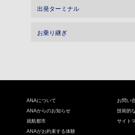
出発ターミナル
お乗り継ぎ
ANAについて
お問い
ANAからのお知らせ
技術的
就航都市
サイト
ANAがお約束する体験