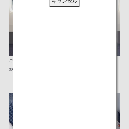
キャンセル
ご利用座席
38インチのシートピッチと19.3インチのシート幅