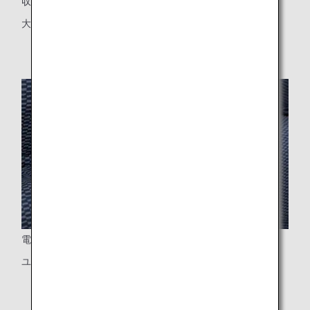
収納式テーブル
大型テーブル
電源ポート
ユニバーサルタイプのPC電源