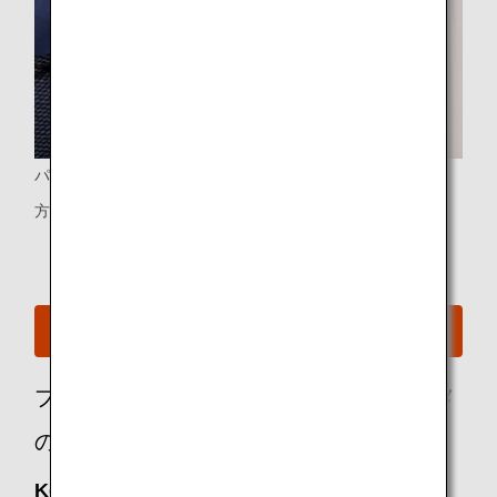
パーソナルライト
方向が自由に調節できるパーソナルライト
B787-8のシートマップを見る
プレミアムエコノミーのお客様におススメ
のオプショナルサービス
Keep My Fare