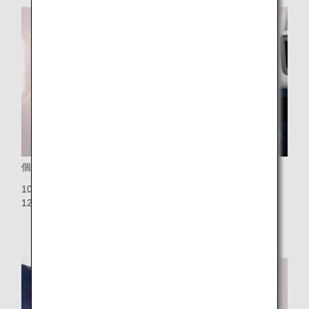
個人用シートモニター
10.6インチタッチパネル式の大型液晶モニター（最前列は
12.1インチ）、USBポート