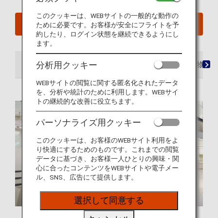
このクッキーは、WEBサイトの一般的な動作の
予約確認
ために必要です。お客様が安全にフライトを予
約したり、ログイン状態を継続できるようにし
ます。
分析用クッキー
空港
ラウンジ
シート
お食事・お飲み物
WEBサイトの閲覧に関する匿名化されたデータ
を、分析や統計のために利用します。WEBサイ
トの継続的な改善に役立ちます。
パーソナライズ用クッキー
このクッキーは、お客様のWEBサイト利用をよ
り快適にするためのものです。これまでの閲覧
データに基づき、お客様一人ひとりの興味・関
心に合ったコンテンツをWEBサイトや電子メー
ル、SNS、広告にて提供します。
選択して同意する