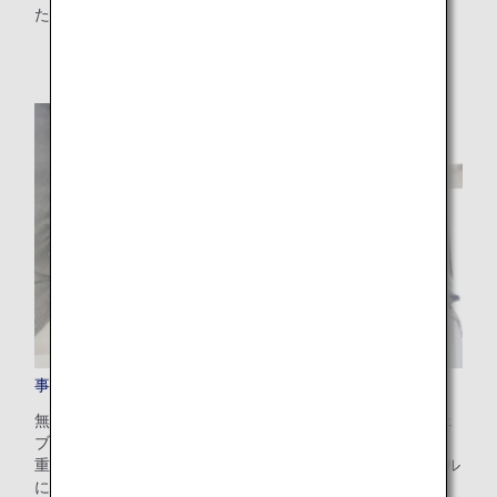
ただけます。
事前追加手荷物
無料手荷物許容量を超えるお手荷物の追加料金を、ANAウェ
ブサイトで事前にお支払いいただける便利なサービスです。
重量制限やご旅行先によって異なりますが、100～200米ドル
にてご利用いただけます。