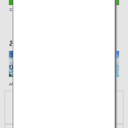
エコノミークラス
おススメ情報
ANAのホノルル線で楽しい旅の思い出を！
予約
航空券