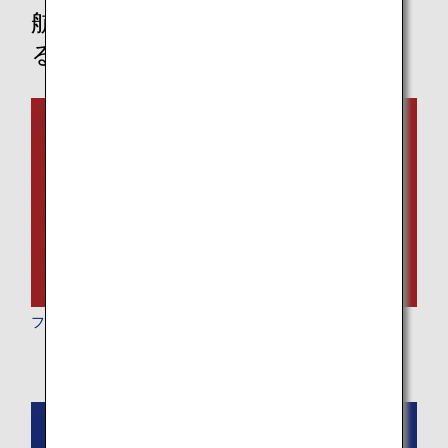
航空機および機内サービスに関す
る情報
ファーストクラス