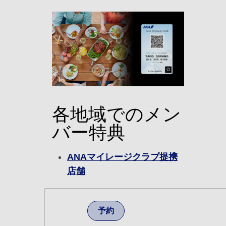
各地域でのメン
バー特典
ANAマイレージクラブ提携
店舗
予約