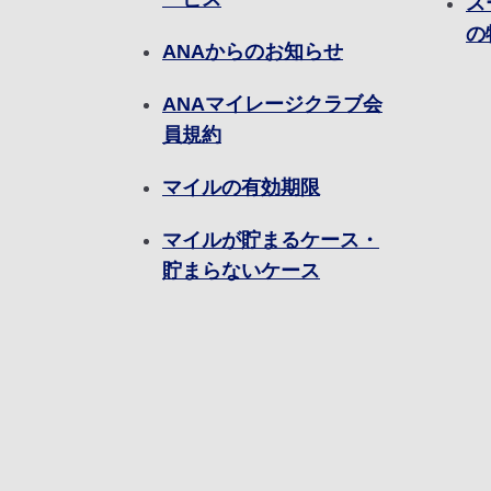
ス
の
ANAからのお知らせ
ANAマイレージクラブ会
員規約
マイルの有効期限
マイルが貯まるケース・
貯まらないケース