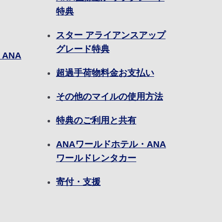
特典
スター アライアンスアップ
グレード特典
ANA
超過手荷物料金お支払い
その他のマイルの使用方法
特典のご利用と共有
ANAワールドホテル・ANA
ワールドレンタカー
寄付・支援