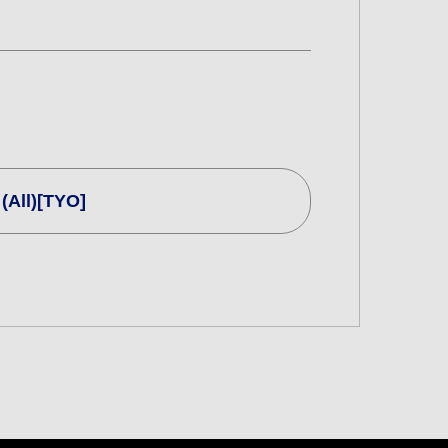
All)[TYO]