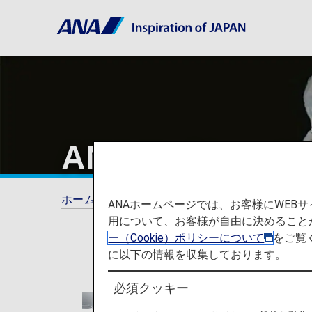
ANAマイレー
ホーム
ANAマイレージクラブ
ANAホームページでは、お客様にWE
用について、お客様が自由に決めること
ー（Cookie）ポリシーについて
をご覧
に以下の情報を収集しております。
必須クッキー