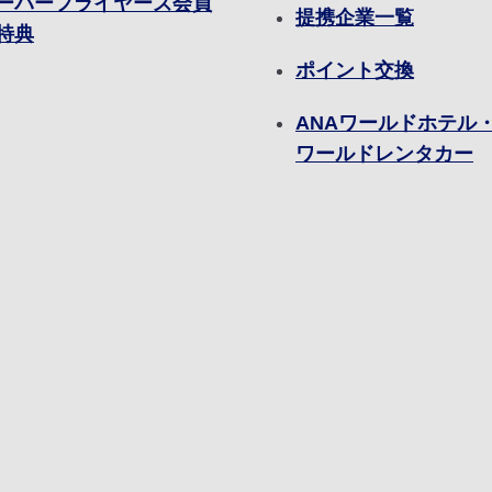
ーパーフライヤーズ会員
提携企業一覧
特典
ポイント交換
ANAワールドホテル・
ワールドレンタカー