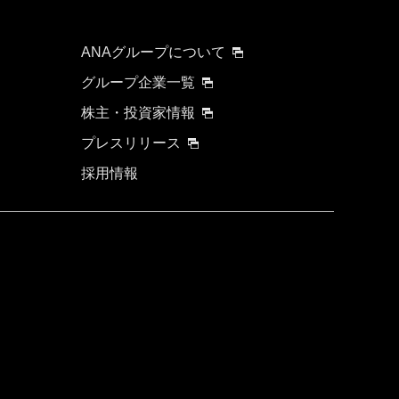
要時間を追加する
ANAグループについて
グループ企業一覧
株主・投資家情報
プレスリリース
採用情報
について
する可能性があります。
検索する