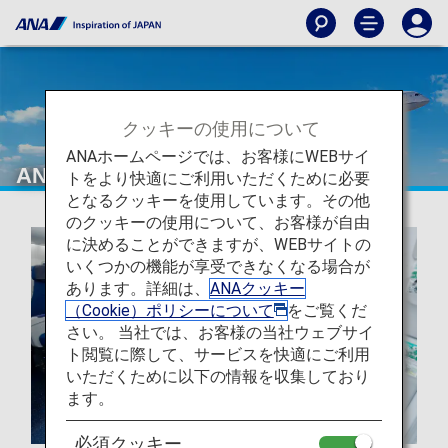
クッキーの使用について
ANAホームページでは、お客様にWEBサイ
ANAについて
トをより快適にご利用いただくために必要
となるクッキーを使用しています。その他
のクッキーの使用について、お客様が自由
に決めることができますが、WEBサイトの
いくつかの機能が享受できなくなる場合が
あります。詳細は、
ANAクッキー
（Cookie）ポリシーについて
をご覧くだ
さい。 当社では、お客様の当社ウェブサイ
ト閲覧に際して、サービスを快適にご利用
いただくために以下の情報を収集しており
ます。
必須クッキー