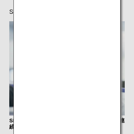
SKYTRAX
SKYTRAX社より最高評価「5スター」を13年連
続で受賞