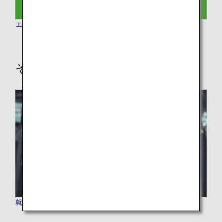
エコノミークラス
その他の情報
就航都市