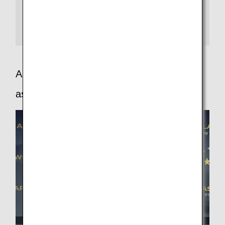
SKYTRAX社のワールド・エアライン・スター・レイテ
ィングは、空港から機内サービスの800を超えるカテゴ
リーにおいて、お客様が“5つ星レベル”のサービスを体感
できる航空会社のみ、「5スター」に認定しています。
APEX - The airline passenger experience
association