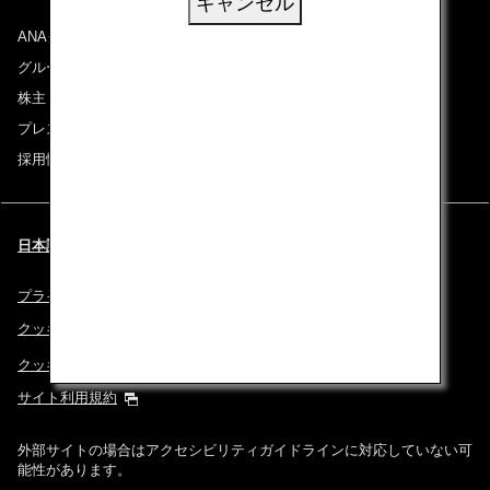
キャンセル
ANAグループについて
グループ企業一覧
株主・投資家情報
プレスリリース
採用情報
日本語 | Thailand (都市と言語を選択してください)
プライバシーポリシー
クッキーポリシー
クッキー詳細設定
サイト利用規約
外部サイトの場合はアクセシビリティガイドラインに対応していない可
能性があります。